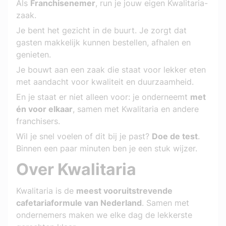
Als 
Franchisenemer
, run je jouw eigen Kwalitaria-
zaak.
Je bent het gezicht in de buurt. Je zorgt dat 
gasten makkelijk kunnen bestellen, afhalen en 
genieten.
Je bouwt aan een zaak die staat voor lekker eten 
met aandacht voor kwaliteit en duurzaamheid.
En je staat er niet alleen voor: je onderneemt 
met 
én voor elkaar
, samen met Kwalitaria en andere 
franchisers.
Wil je snel voelen of dit bij je past? 
Doe de test
. 
Binnen een paar minuten ben je een stuk wijzer.
Over Kwalitaria
Kwalitaria is de 
meest vooruitstrevende 
cafetariaformule van Nederland
. Samen met 
ondernemers maken we elke dag de lekkerste 