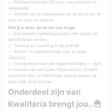
✓  Fulltime inzetbaar (38 uur), ook avonden en 
weekenden
✓  Ambitie om te ondernemen en de drive om te 
leren en door te pakken 
Wat jij in ieder geval van ons krijgt:
✓  Een betaald opleidingstraject met salaris op 
bedrijfsleider-niveau
✓  Training en coaching in de praktijk
✓  Binnen 12 maanden klaar voor je eigen 
vestiging
✓  Doorgroeien naar een eigen Kwalitaria — start 
in Krimpen aan den Ijssel, Papendrecht, Utrecht 
(Leidsche Rijn) of Warnsveld, daarna samen op 
zoek naar jóuw locatie
Onderdeel zijn van 
Kwalitaria brengt jou..🍟