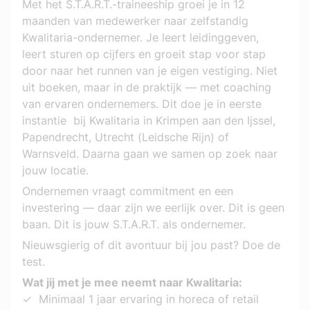
Met het S.T.A.R.T.-traineeship groei je in 12 
maanden van medewerker naar zelfstandig 
Kwalitaria-ondernemer. Je leert leidinggeven, 
leert sturen op cijfers en groeit stap voor stap 
door naar het runnen van je eigen vestiging. Niet 
uit boeken, maar in de praktijk — met coaching 
van ervaren ondernemers. Dit doe je in eerste 
instantie  bij Kwalitaria in Krimpen aan den Ijssel, 
Papendrecht, Utrecht (Leidsche Rijn) of 
Warnsveld. Daarna gaan we samen op zoek naar 
jouw locatie. 
Ondernemen vraagt commitment en een 
investering — daar zijn we eerlijk over. Dit is geen 
baan. Dit is jouw S.T.A.R.T. als ondernemer.
Nieuwsgierig of dit avontuur bij jou past? Doe de 
test.
Wat jij met je mee neemt naar Kwalitaria:
✓  Minimaal 1 jaar ervaring in horeca of retail