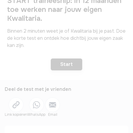
START traineeship: in 12 maanden
toe werken naar jouw eigen
Kwalitaria.
Binnen 2 minuten weet je of Kwalitaria bij je past. Doe
de korte test en ontdek hoe dichtbij jouw eigen zaak
kan zijn.
Start
of druk op 'enter'
Deel de test met je vrienden
Link kopiëren
WhatsApp
Email