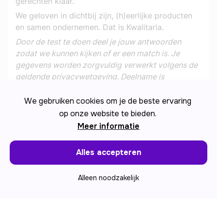
gerechten klaar.
We geloven in dichtbij zijn, (h)eerlijke producten 
en samen ondernemen. Dat is Kwalitaria.
Door de test te doen deel je jouw antwoorden 
zodat we kunnen kijken of er een match is. Je 
gegevens worden zorgvuldig verwerkt volgens de 
geldende privacywetgeving. Deelname is 
vrijblijvend en je zit nergens aan vast.
We gebruiken cookies om je de beste ervaring
op onze website te bieden.
Meer informatie
of druk op 'enter'
Start
Alles accepteren
Alleen noodzakelijk