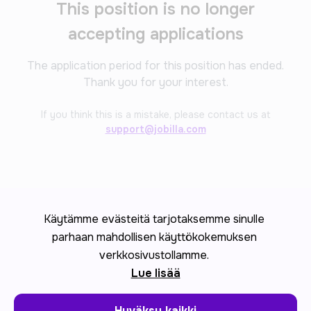
This position is no longer
accepting applications
The application period for this position has ended.
Thank you for your interest.
If you think this is a mistake, please contact us at
support@jobilla.com
Käytämme evästeitä tarjotaksemme sinulle
parhaan mahdollisen käyttökokemuksen
verkkosivustollamme.
Lue lisää
Hyväksy kaikki